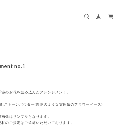
ment no.1
季節のお花を詰め込んだアレンジメント。
質:ストーンパウダー(陶器のような雰囲気のフラワーベース)
載画像はサンプルとなります。
花材のご指定はご遠慮いただいております。