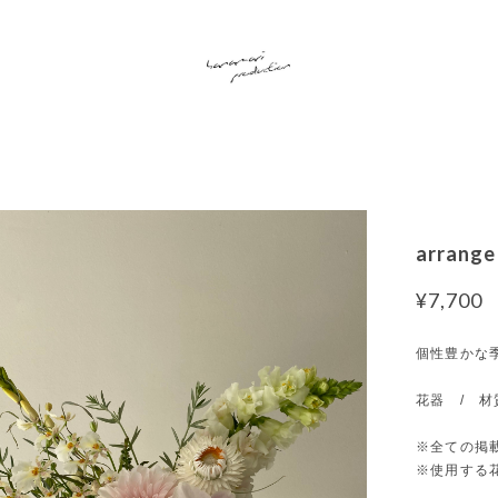
arrange
¥7,700
個性豊かな
花器 / 材
※全ての掲
※使用する