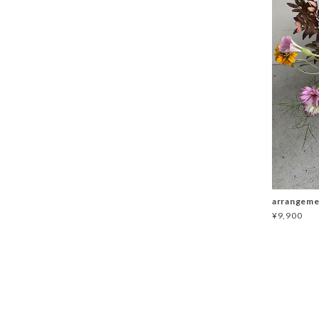
arrangeme
¥9,900