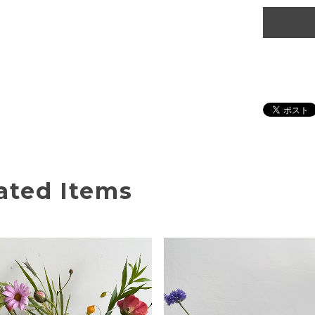
ated Items