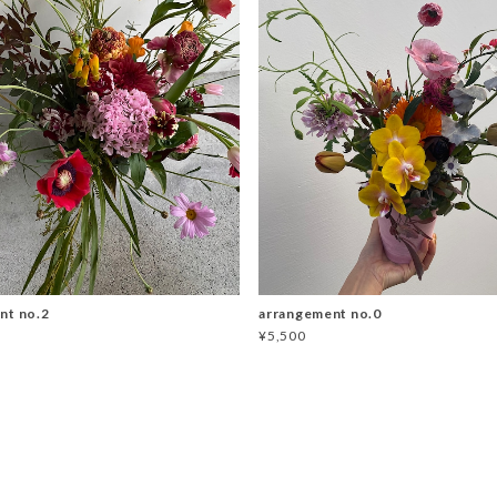
nt no.2
arrangement no.0
¥5,500