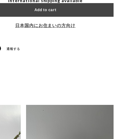
International shipping available
Add to cart
日本国内にお住まいの方向け
通報する