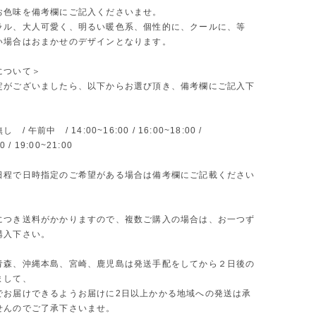
お色味を備考欄にご記入くださいませ。
ラル、大人可愛く、明るい暖色系、個性的に、クールに、等
い場合はおまかせのデザインとなります。
について＞
定がございましたら、以下からお選び頂き、備考欄にご記入下
/ 午前中 / 14:00~16:00 / 16:00~18:00 /
0 / 19:00~21:00
日程で日時指定のご希望がある場合は備考欄にご記載ください
につき送料がかかりますので、複数ご購入の場合は、お一つず
購入下さい。
青森、沖縄本島、宮崎、鹿児島は発送手配をしてから２日後の
まして、
でお届けできるようお届けに2日以上かかる地域への発送は承
せんのでご了承下さいませ。