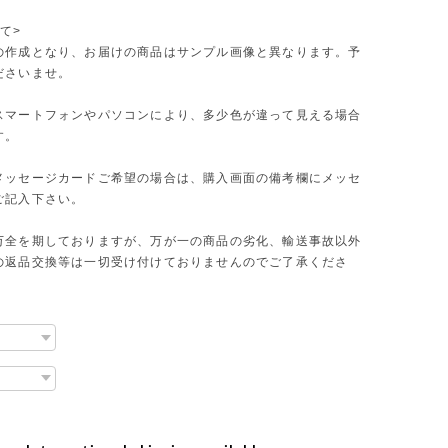
て>
の作成となり、お届けの商品はサンプル画像と異なります。予
ださいませ。
スマートフォンやパソコンにより、多少色が違って見える場合
す。
メッセージカードご希望の場合は、購入画面の備考欄にメッセ
ご記入下さい。
万全を期しておりますが、万が一の商品の劣化、輸送事故以外
の返品交換等は一切受け付けておりませんのでご了承くださ