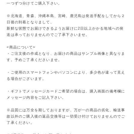
一つずつ分けてご購入下さい。
※北海道、青森、沖縄本島、宮崎、鹿児島は発送手配をしてから２
日後の到着となりまして、
新鮮な状態でお届けできるようお届けに2日以上かかる地域への発
送は承っておりませんのでご了承下さいませ。
<商品について>
・ご注文後の作成となり、お届けの商品はサンプル画像と異なりま
す。予めご了承くださいませ。
・ご使用のスマートフォンやパソコンにより、多少色が違って見え
る場合がございます。
・ギフトでメッセージカードご希望の場合は、購入画面の備考欄に
メッセージ内容をご記入下さい。
※品質には万全を期しておりますが、万が一の商品の劣化、輸送事
故以外のご購入後の返品交換等は一切受け付けておりませんのでご
了承ください。