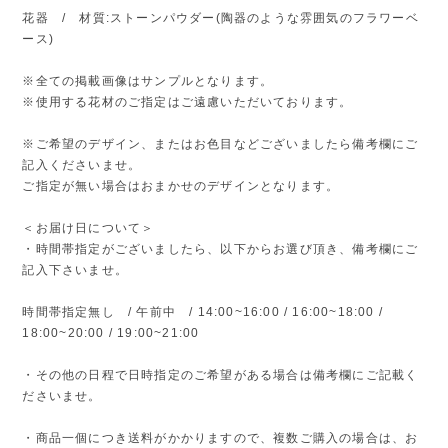
花器 / 材質:ストーンパウダー(陶器のような雰囲気のフラワーベ
ース)
※全ての掲載画像はサンプルとなります。
※使用する花材のご指定はご遠慮いただいております。
※ご希望のデザイン、またはお色目などございましたら備考欄にご
記入くださいませ。
ご指定が無い場合はおまかせのデザインとなります。
＜お届け日について＞
・時間帯指定がございましたら、以下からお選び頂き、備考欄にご
記入下さいませ。
時間帯指定無し / 午前中 / 14:00~16:00 / 16:00~18:00 /
18:00~20:00 / 19:00~21:00
・その他の日程で日時指定のご希望がある場合は備考欄にご記載く
ださいませ。
・商品一個につき送料がかかりますので、複数ご購入の場合は、お