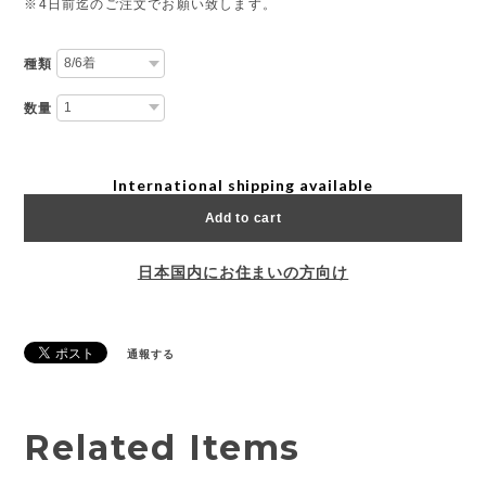
※4日前迄のご注文でお願い致します。
種類
数量
International shipping available
Add to cart
日本国内にお住まいの方向け
通報する
Related Items