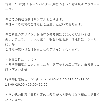
花器 / 材質:ストーンパウダー(陶器のような雰囲気のフラワーベ
ース)
※全ての掲載画像はサンプルとなります。
※使用する花材のご指定はご遠慮いただいております。
※ご希望のデザイン、お色味を備考欄にご記入くださいませ。
例、ナチュラル、大人可愛く、明るい暖色系、個性的に、クール
に、等
ご指定が無い場合はおまかせのデザインとなります。
＜お届け日について＞
・時間帯指定がございましたら、以下からお選び頂き、備考欄にご
記入下さいませ。
時間帯指定無し / 午前中 / 14:00~16:00 / 16:00~18:00 /
18:00~20:00 / 19:00~21:00
・その他の日程で日時指定のご希望がある場合は備考欄にご記載く
ださいませ。