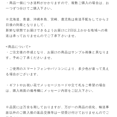
・商品一個につき送料がかかりますので、複数ご購入の場合は、お
一つずつ分けてご購入下さい。
※北海道、青森、沖縄本島、宮崎、鹿児島は発送手配をしてから２
日後の到着となりまして、
新鮮な状態でお届けできるようお届けに2日以上かかる地域への発
送は承っておりませんのでご了承下さいませ。
<商品について>
・ご注文後の作成となり、お届けの商品はサンプル画像と異なりま
す。予めご了承くださいませ。
・ご使用のスマートフォンやパソコンにより、多少色が違って見え
る場合がございます。
・ギフトやお祝い花でメッセージカードや立て札をご希望の場合
は、購入画面の備考欄にメッセージ内容をご記入下さい。
※品質には万全を期しておりますが、万が一の商品の劣化、輸送事
故以外のご購入後の返品交換等は一切受け付けておりませんのでご